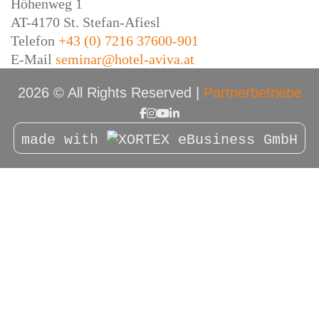
Höhenweg 1
AT-4170 St. Stefan-Afiesl
Telefon
+43 (0) 7216 37600-901
E-Mail
seminar@hotel-aviva.at
2026 © All Rights Reserved
Partnerbetriebe
made with